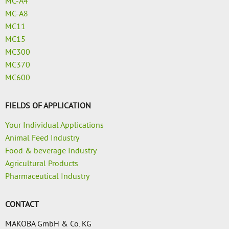
MC-A4
MC-A8
MC11
MC15
MC300
MC370
MC600
FIELDS OF APPLICATION
Your Individual Applications
Animal Feed Industry
Food & beverage Industry
Agricultural Products
Pharmaceutical Industry
CONTACT
MAKOBA GmbH & Co. KG