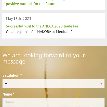
positive outlook for the future
May 16th, 2023
Successful visit to the ANECA 2023 trade fair
Great response for MAKOBA at Mexican fair
We are looking forward to your
message
Salutation *
Name *