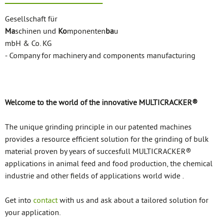
Gesellschaft für
Ma
schinen und
Ko
mponenten
ba
u
mbH & Co. KG
- Company for machinery and components manufacturing
Welcome to the world of the innovative MULTICRACKER®
The unique grinding principle in our patented machines
provides a resource efficient solution for the grinding of bulk
material proven by years of succesfull MULTICRACKER®
applications in animal feed and food production, the chemical
industrie and other fields of applications world wide .
Get into
contact
with us and ask about a tailored solution for
your application.