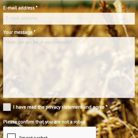
E-mail address *
Your message *
I have read the privacy statement and agree *
Please confirm that you are not a robot