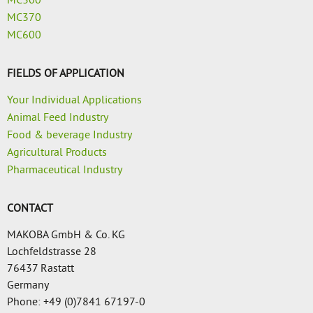
MC300
MC370
MC600
FIELDS OF APPLICATION
Your Individual Applications
Animal Feed Industry
Food & beverage Industry
Agricultural Products
Pharmaceutical Industry
CONTACT
MAKOBA GmbH & Co. KG
Lochfeldstrasse 28
76437 Rastatt
Germany
Phone: +49 (0)7841 67197-0