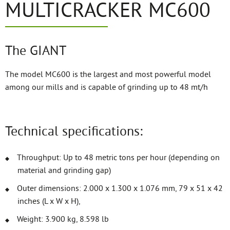
MULTICRACKER MC600
The GIANT
The model MC600 is the largest and most powerful model
among our mills and is capable of grinding up to 48 mt/h
Technical specifications:
Throughput: Up to 48 metric tons per hour (depending on
material and grinding gap)
Outer dimensions: 2.000 x 1.300 x 1.076 mm, 79 x 51 x 42
inches (L x W x H),
Weight: 3.900 kg, 8.598 lb