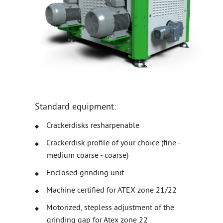
Standard equipment:
Crackerdisks resharpenable
Crackerdisk profile of your choice (fine -
medium coarse - coarse)
Enclosed grinding unit
Machine certified for ATEX zone 21/22
Motorized, stepless adjustment of the
grinding gap for Atex zone 22