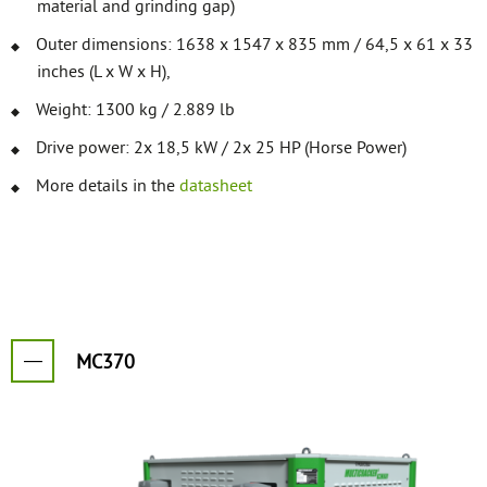
material and grinding gap)
Outer dimensions: 1638 x 1547 x 835 mm / 64,5 x 61 x 33
inches (L x W x H),
Weight: 1300 kg / 2.889 lb
Drive power: 2x 18,5 kW / 2x 25 HP (Horse Power)
More details in the
datasheet
MC370