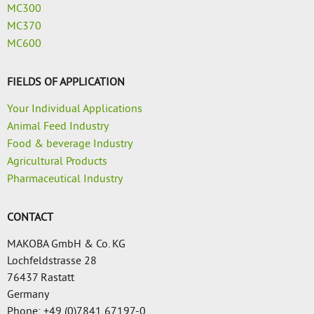
MC300
MC370
MC600
FIELDS OF APPLICATION
Your Individual Applications
Animal Feed Industry
Food & beverage Industry
Agricultural Products
Pharmaceutical Industry
CONTACT
MAKOBA GmbH & Co. KG
Lochfeldstrasse 28
76437 Rastatt
Germany
Phone: +49 (0)7841 67197-0