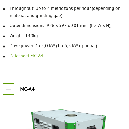
Throughput: Up to 4 metric tons per hour (depending on
material and grinding gap)
Outer dimensions: 926 x 597 x 381 mm (L x W x H),
Weight: 140kg
Drive power: 1x 4,0 kW (1 x 5,5 kW optional)
Datasheet MC-A4
MC-A4