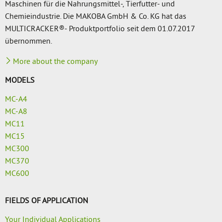
Maschinen für die Nahrungsmittel-, Tierfutter- und
Chemieindustrie. Die MAKOBA GmbH & Co. KG hat das
MULTICRACKER®- Produktportfolio seit dem 01.07.2017
übernommen.
More about the company
MODELS
MC-A4
MC-A8
MC11
MC15
MC300
MC370
MC600
FIELDS OF APPLICATION
Your Individual Applications