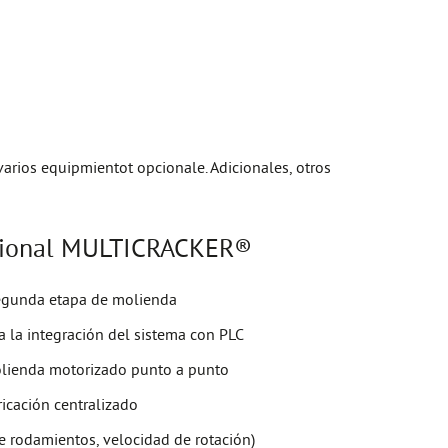
rios equipmientot opcionale. Adicionales, otros
cional MULTICRACKER®
egunda etapa de molienda
a la integración del sistema con PLC
olienda motorizado punto a punto
icación centralizado
de rodamientos, velocidad de rotación)