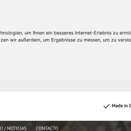
nologien, um Ihnen ein besseres Internet-Erlebnis zu ermö
utzen wir außerdem, um Ergebnisse zu messen, um zu ver
Made in 
O / NOTICIAS
CONTACTO