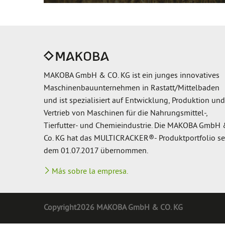
MAKOBA GmbH & CO. KG ist ein junges innovatives
Maschinenbauunternehmen in Rastatt/Mittelbaden
und ist spezialisiert auf Entwicklung, Produktion und
Vertrieb von Maschinen für die Nahrungsmittel-,
Tierfutter- und Chemieindustrie. Die MAKOBA GmbH
Co. KG hat das MULTICRACKER®- Produktportfolio se
dem 01.07.2017 übernommen.
Más sobre la empresa.
Copyright2026 MAKOBA GmbH & CO. KG