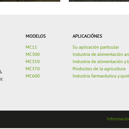
MODELOS
APLICACIÓNES
MC11
Su aplicación particular
MC300
Industria de alimentación a
MC350
Industria de alimentación y 
MC370
Productos de la agricultura
 &
MC600
Industria farmacéutica y quí
it
Informació