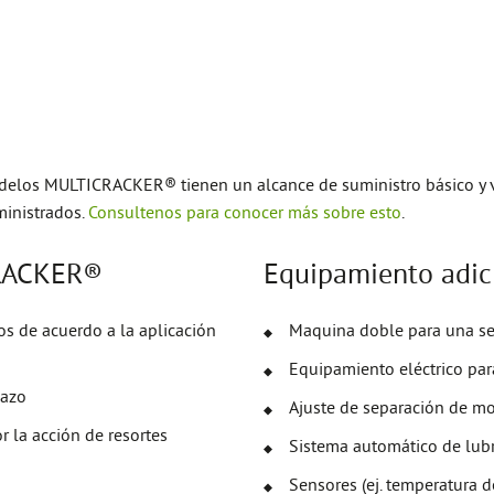
delos MULTICRACKER® tienen un alcance de suministro básico y va
ministrados.
Consultenos para conocer más sobre esto
.
CRACKER®
Equipamiento adi
s de acuerdo a la aplicación
Maquina doble para una s
Equipamiento eléctrico par
lazo
Ajuste de separación de m
r la acción de resortes
Sistema automático de lubr
Sensores (ej. temperatura 