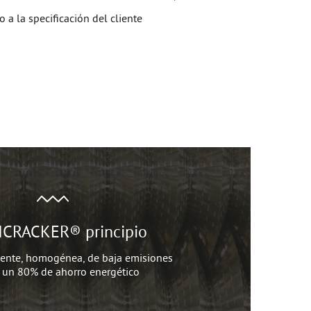
 a la specificación del cliente
CRACKER® principio
iente, homogénea, de baja emisiones
a un 80% de ahorro energético