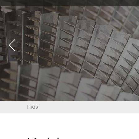
Vorheriges
Slide
Inicio