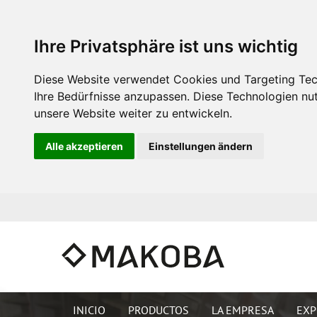
Ihre Privatsphäre ist uns wichtig
Diese Website verwendet Cookies und Targeting Tech
Ihre Bedürfnisse anzupassen. Diese Technologien n
unsere Website weiter zu entwickeln.
Alle akzeptieren
Einstellungen ändern
INICIO
PRODUCTOS
LA EMPRESA
EXP