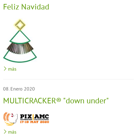
Feliz Navidad
más
08. Enero 2020
MULTICRACKER® "down under"
más