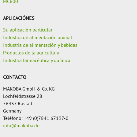
MC600
APLICACIÓNES
Su aplicación particular
Industria de alimentación animal
Industria de alimentación y bebidas
Productos de la agricultura
Industria farmacéutica y química
CONTACTO
MAKOBA GmbH & Co. KG
Lochfeldstrasse 28
76437 Rastatt
Germany
Teléfono: +49 (0)7841 67197-0
info@makoba.de