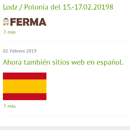
Lodz / Polonia del 15.-17.02.20198
más
02. Febrero 2019
Ahora también sitios web en español.
más