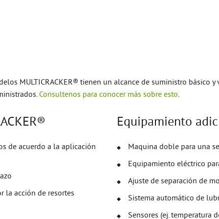
delos MULTICRACKER® tienen un alcance de suministro básico y va
ministrados.
Consultenos para conocer más sobre esto
.
CRACKER®
Equipamiento adi
s de acuerdo a la aplicación
Maquina doble para una s
Equipamiento eléctrico par
lazo
Ajuste de separación de m
r la acción de resortes
Sistema automático de lubr
Sensores (ej. temperatura 