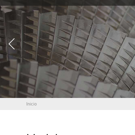
Vorheriges
Slide
Inicio