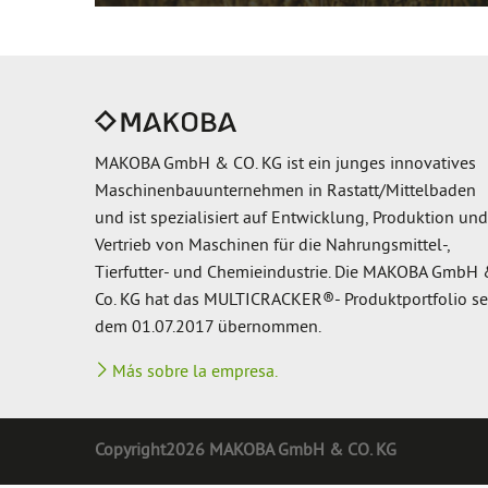
MAKOBA GmbH & CO. KG ist ein junges innovatives
Maschinenbauunternehmen in Rastatt/Mittelbaden
und ist spezialisiert auf Entwicklung, Produktion und
Vertrieb von Maschinen für die Nahrungsmittel-,
Tierfutter- und Chemieindustrie. Die MAKOBA GmbH
Co. KG hat das MULTICRACKER®- Produktportfolio se
dem 01.07.2017 übernommen.
Más sobre la empresa.
Copyright2026 MAKOBA GmbH & CO. KG