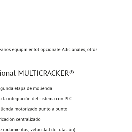
rios equipmientot opcionale. Adicionales, otros
cional MULTICRACKER®
egunda etapa de molienda
a la integración del sistema con PLC
olienda motorizado punto a punto
icación centralizado
de rodamientos, velocidad de rotación)