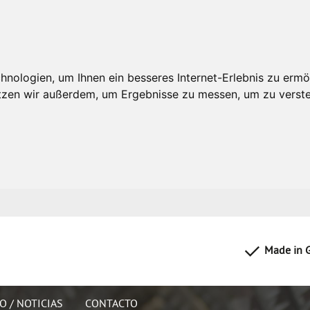
nologien, um Ihnen ein besseres Internet-Erlebnis zu ermö
utzen wir außerdem, um Ergebnisse zu messen, um zu ver
Made in 
O / NOTICIAS
CONTACTO