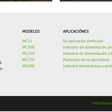
MODELOS
APLICACIÓNES
MC11
Su aplicación particular
MC300
Industria de alimentación a
MC350
Industria de alimentación y 
MC370
Productos de la agricultura
 &
MC600
Industria farmacéutica y quí
it
Informació