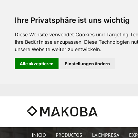
Ihre Privatsphäre ist uns wichtig
Diese Website verwendet Cookies und Targeting Tech
Ihre Bedürfnisse anzupassen. Diese Technologien n
unsere Website weiter zu entwickeln.
Alle akzeptieren
Einstellungen ändern
INICIO
PRODUCTOS
LA EMPRESA
EXP