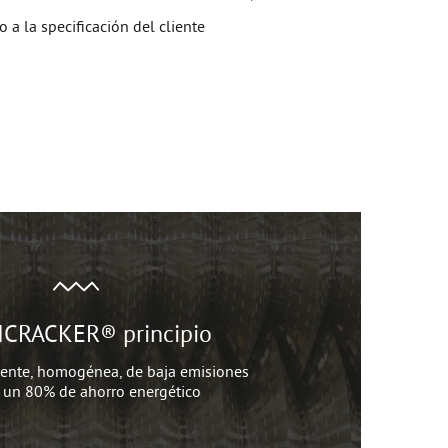
 a la specificación del cliente
CRACKER® principio
iente, homogénea, de baja emisiones
a un 80% de ahorro energético