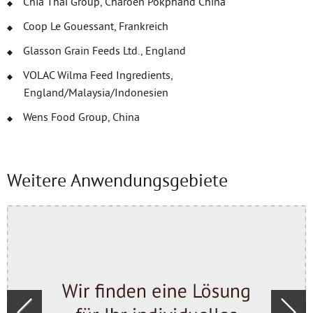
Chia Thai Group, Charoen Pokphand China
Coop Le Gouessant, Frankreich
Glasson Grain Feeds Ltd., England
VOLAC Wilma Feed Ingredients,
England/Malaysia/Indonesien
Wens Food Group, China
Weitere Anwendungsgebiete