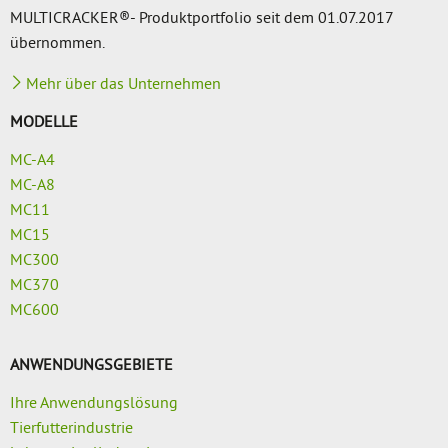
MULTICRACKER®- Produktportfolio seit dem 01.07.2017
übernommen.
Mehr über das Unternehmen
MODELLE
MC-A4
MC-A8
MC11
MC15
MC300
MC370
MC600
ANWENDUNGSGEBIETE
Ihre Anwendungslösung
Tierfutterindustrie