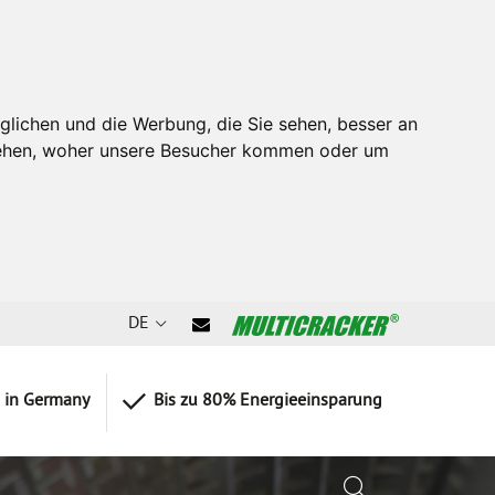
glichen und die Werbung, die Sie sehen, besser an
stehen, woher unsere Besucher kommen oder um
DE
 in Germany
Bis zu 80% Energieeinsparung