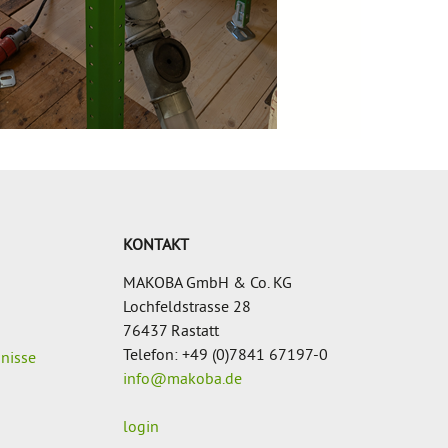
KONTAKT
MAKOBA GmbH & Co. KG
Lochfeldstrasse 28
76437 Rastatt
Telefon: +49 (0)7841 67197-0
gnisse
info@makoba.de
login