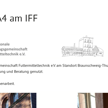
4 am IFF
gemeinschaft Futtermitteltechnik e.V. am Standort Braunschweig
dung und Beratung genutzt.
enarbeit.