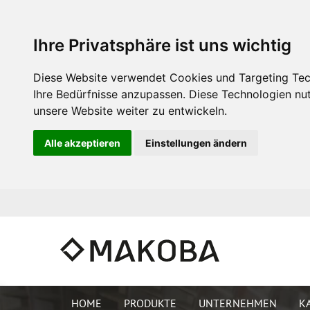
Ihre Privatsphäre ist uns wichtig
Diese Website verwendet Cookies und Targeting Tech
Ihre Bedürfnisse anzupassen. Diese Technologien n
unsere Website weiter zu entwickeln.
Alle akzeptieren
Einstellungen ändern
HOME
PRO­DUK­TE
UN­TER­NEH­MEN
KA