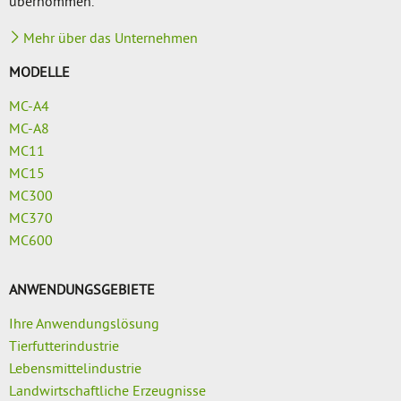
übernommen.
Mehr über das Unternehmen
MODELLE
MC-A4
MC-A8
MC11
MC15
MC300
MC370
MC600
ANWENDUNGSGEBIETE
Ihre Anwendungslösung
Tierfutterindustrie
Lebensmittelindustrie
Landwirtschaftliche Erzeugnisse