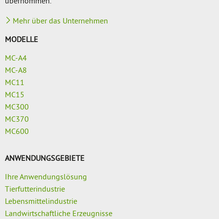
übernommen.
Mehr über das Unternehmen
MODELLE
MC-A4
MC-A8
MC11
MC15
MC300
MC370
MC600
ANWENDUNGSGEBIETE
Ihre Anwendungslösung
Tierfutterindustrie
Lebensmittelindustrie
Landwirtschaftliche Erzeugnisse