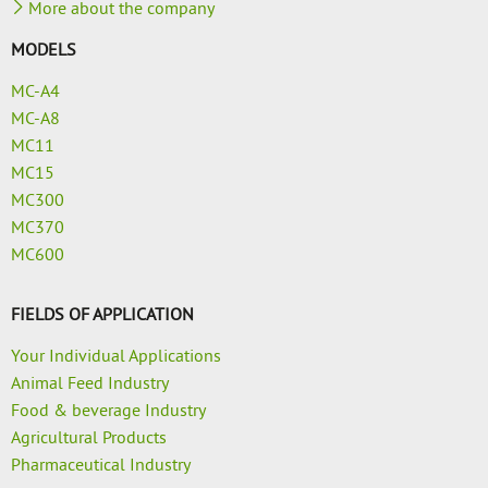
More about the company
MODELS
MC-A4
MC-A8
MC11
MC15
MC300
MC370
MC600
FIELDS OF APPLICATION
Your Individual Applications
Animal Feed Industry
Food & beverage Industry
Agricultural Products
Pharmaceutical Industry